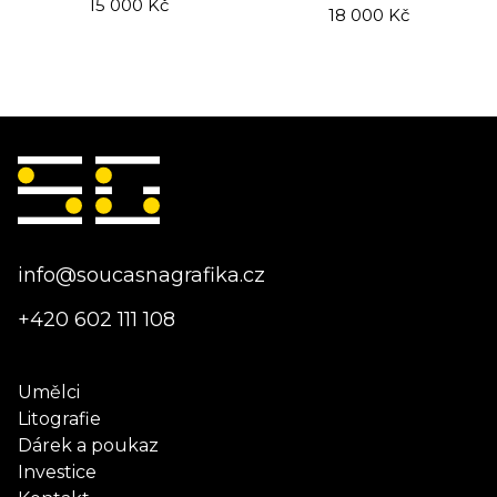
15 000
Kč
18 000
Kč
info@soucasnagrafika.cz
+420 602 111 108
Umělci
Litografie
Dárek a poukaz
Investice