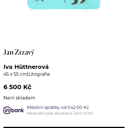
Jan Zrzavý
Iva Hüttnerová
45 x 55 cm
|
Litografie
6 500
Kč
Není skladem
Měsíční splátky od 542.00 Kč
Minimální výše akontace od 0.00 Kč
Jan