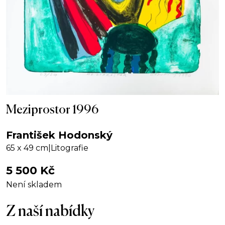
Meziprostor 1996
František Hodonský
65 x 49 cm
|
Litografie
5 500
Kč
Není skladem
Z naší nabídky