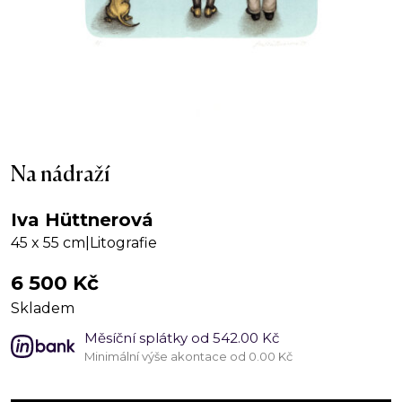
Na nádraží
Iva Hüttnerová
45 x 55 cm
|
Litografie
6 500
Kč
Skladem
Měsíční splátky od 542.00 Kč
Minimální výše akontace od 0.00 Kč
Na