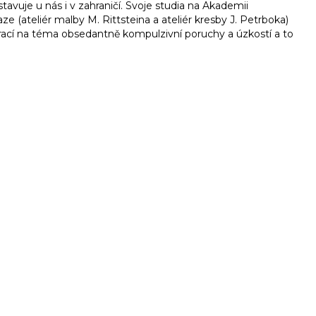
stavuje u nás i v zahraničí. Svoje studia na Akademii
e (ateliér malby M. Rittsteina a ateliér kresby J. Petrboka)
rací na téma obsedantně kompulzivní poruchy a úzkostí a to