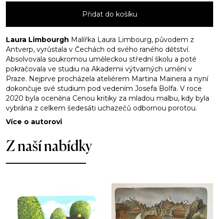
množství
Přidat do košíku
Laura Limbourgh
Malířka Laura Limbourg, původem z
Antverp, vyrůstala v Čechách od svého raného dětství.
Absolvovala soukromou uměleckou střední školu a poté
pokračovala ve studiu na Akademii výtvarných umění v
Praze. Nejprve procházela ateliérem Martina Mainera a nyní
dokončuje své studium pod vedením Josefa Bolfa. V roce
2020 byla oceněna Cenou kritiky za mladou malbu, kdy byla
vybrána z celkem šedesáti uchazečů odbornou porotou.
Více o autorovi
Z naší nabídky