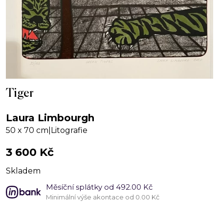
Tiger
Laura Limbourgh
50 x 70 cm
|
Litografie
3 600
Kč
Skladem
Měsíční splátky od 492.00 Kč
Minimální výše akontace od 0.00 Kč
Tiger