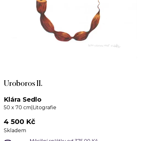
Uroboros II.
Klára Sedlo
50 x 70 cm
|
Litografie
4 500
Kč
Skladem
Měsíční splátky od 375.00 Kč