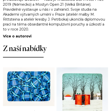
2019 (Německo) a Mostyn Open 21 (Velká Británie).
Pravidelně vystavuje u nás i v zahraničí. Svoje studia na
Akademii výtvarných umění v Praze (ateliér malby M.
Rittsteina a ateliér kresby J. Petrboka) ukončila diplomovou
prací na téma obsedantně kompulzivní poruchy a úzkostí a
to v roce 2020.
Více o autorovi
Z naší nabídky