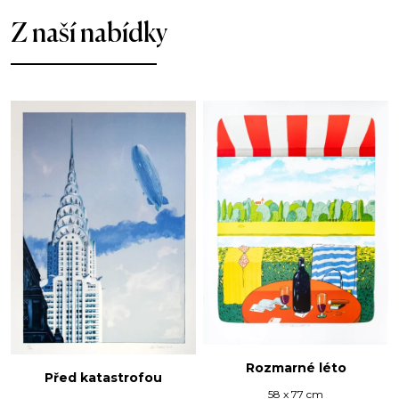
Z naší nabídky
Rozmarné léto
Před katastrofou
58 x 77 cm