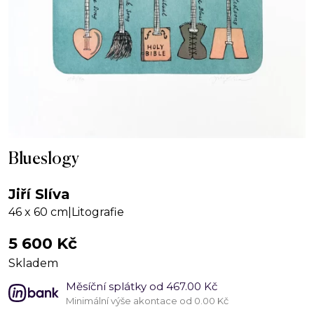
Blueslogy
Jiří Slíva
46 x 60 cm
|
Litografie
5 600
Kč
Skladem
Měsíční splátky od 467.00 Kč
Minimální výše akontace od 0.00 Kč