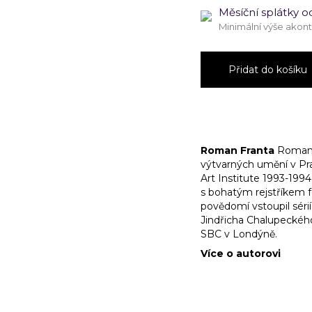
Měsíční splátky o
Minimální výše akon
Nepokojný
I.
Přidat do košíku
množství
Roman Franta
Roman F
výtvarných umění v Praz
Art Institute 1993-199
s bohatým rejstříkem f
povědomí vstoupil séri
Jindřicha Chalupeckého
SBC v Londýně.
Více o autorovi