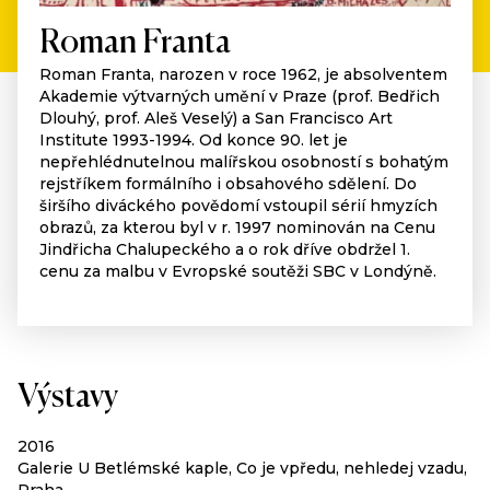
Roman Franta
Roman Franta, narozen v roce 1962, je absolventem
Akademie výtvarných umění v Praze (prof. Bedřich
Dlouhý, prof. Aleš Veselý) a San Francisco Art
Institute 1993-1994. Od konce 90. let je
nepřehlédnutelnou malířskou osobností s bohatým
rejstříkem formálního i obsahového sdělení. Do
širšího diváckého povědomí vstoupil sérií hmyzích
obrazů, za kterou byl v r. 1997 nominován na Cenu
Jindřicha Chalupeckého a o rok dříve obdržel 1.
cenu za malbu v Evropské soutěži SBC v Londýně.
Výstavy
2016
Galerie U Betlémské kaple, Co je vpředu, nehledej vzadu,