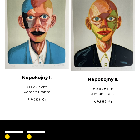
Nepokojný I.
Nepokojný II.
60 x 78 cm
60 x 78 cm
Roman Franta
Roman Franta
3 500
Kč
3 500
Kč