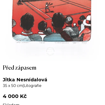
Před zápasem
Jitka Nesnídalová
35 x 50 cm
|
Litografie
4 000
Kč